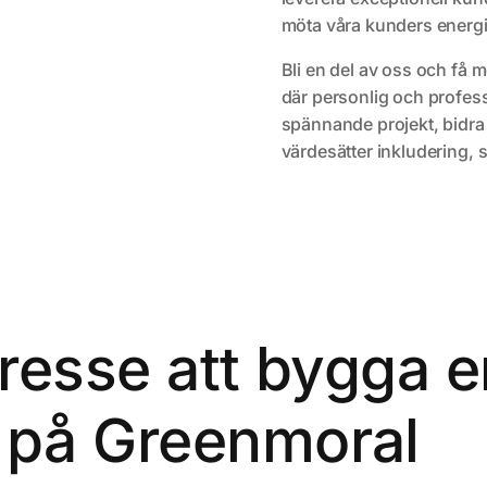
möta våra kunders energ
Bli en del av oss och få m
där personlig och profes
spännande projekt, bidra t
värdesätter inkludering,
ntresse att bygga 
s på Greenmoral