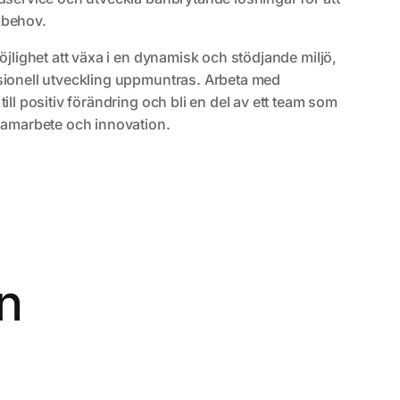
ibehov.
öjlighet att växa i en dynamisk och stödjande miljö,
sionell utveckling uppmuntras. Arbeta med
ill positiv förändring och bli en del av ett team som
 samarbete och innovation.
en