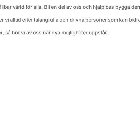
lbar värld för alla. Bli en del av oss och hjälp oss bygga den
ker vi alltid efter talangfulla och drivna personer som kan bi
m
,
så hör vi av oss när nya möjligheter uppstår.