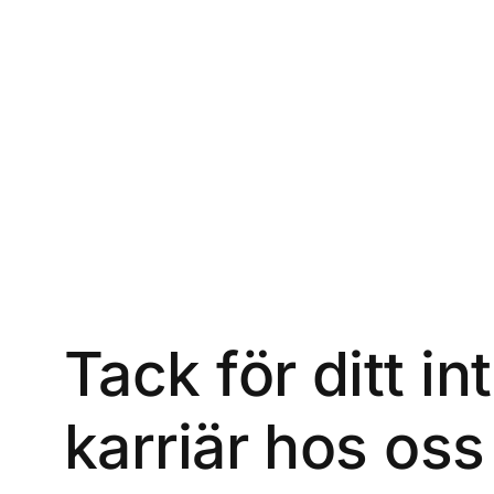
Tack för ditt i
karriär hos os