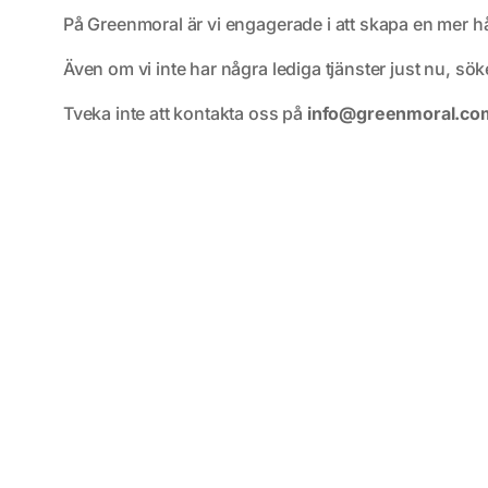
På Greenmoral är vi engagerade i att skapa en mer hål
Även om vi inte har några lediga tjänster just nu, sö
Tveka inte att kontakta oss på
info@greenmoral.co