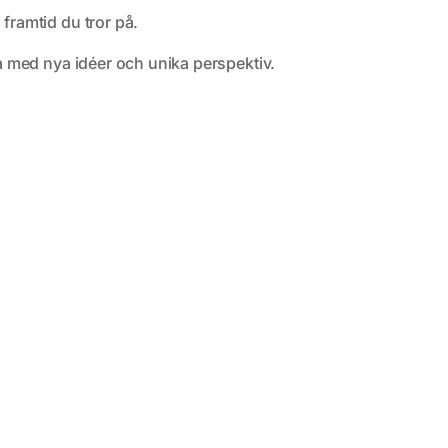
 framtid du tror på.
dra med nya idéer och unika perspektiv.