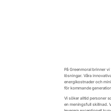
På Greenmoral brinner vi 
lösningar. Våra innovativ
energikostnader och minim
för kommande generation
Vi söker alltid personer 
en meningsfull skillnad. 
leverera exceptionell kun