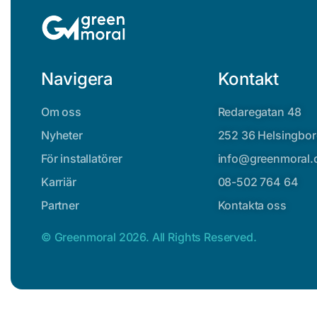
Navigera
Kontakt
Om oss
Redaregatan 48
Nyheter
252 36 Helsingbo
För installatörer
info@greenmoral
Karriär
08-502 764 64
Partner
Kontakta oss
©
Greenmoral
2026. All Rights Reserved.