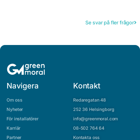
Se svar på fler frågor
Navigera
Kontakt
Om oss
Redaregatan 48
Nyheter
252 36 Helsingborg
För installatörer
info@greenmoral.com
Karriär
08-502 764 64
Partner
Kontakta oss