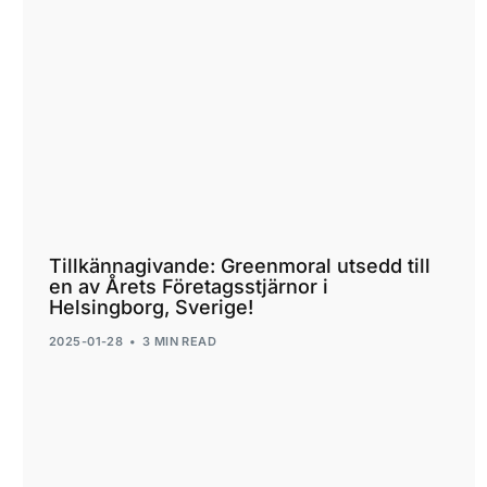
Tillkännagivande: Greenmoral utsedd till
en av Årets Företagsstjärnor i
Helsingborg, Sverige!
2025-01-28
3 MIN READ