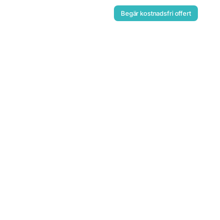
Begär kostnadsfri offert